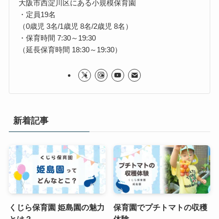
大阪市西淀川区にある小規模保育園
・定員19名
（0歳児 3名/1歳児 8名/2歳児 8名）
・保育時間 7:30～19:30
（延長保育時間 18:30～19:30）
新着記事
くじら保育園 姫島園の魅力
保育園でプチトマトの収穫