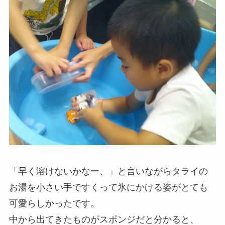
「早く溶けないかなー、」と言いながらタライの
お湯を小さい手ですくって氷にかける姿がとても
可愛らしかったです。
中から出てきたものがスポンジだと分かると、