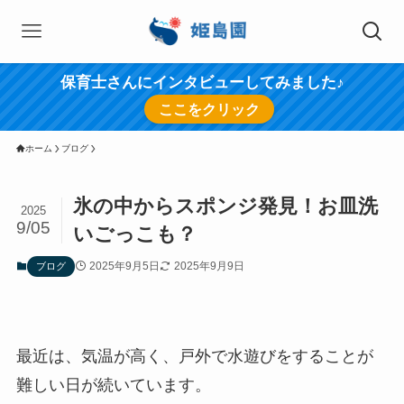
保育士さんにインタビューしてみました♪
ここをクリック
ホーム
ブログ
氷の中からスポンジ発見！お皿洗
2025
9/05
いごっこも？
2025年9月5日
2025年9月9日
ブログ
最近は、気温が高く、戸外で水遊びをすることが
難しい日が続いています。