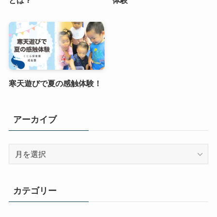
とは？
体験
寒天遊びで夏の感触体験！
アーカイブ
ア
ー
カ
イ
カテゴリー
ブ