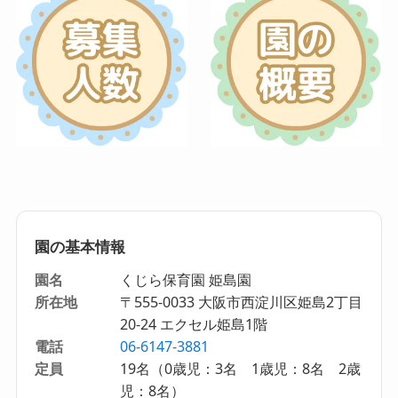
園の基本情報
園名
くじら保育園 姫島園
所在地
〒555-0033 大阪市西淀川区姫島2丁目
20-24 エクセル姫島1階
電話
06-6147-3881
定員
19名（0歳児：3名 1歳児：8名 2歳
児：8名）