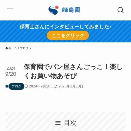
保育士さんにインタビューしてみました♪
ここをクリック
ホーム
ブログ
保育園でパン屋さんごっこ！楽し
2024
9/20
くお買い物あそび
2024年9月20日
2026年2月10日
ブログ
目次