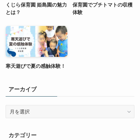
くじら保育園 姫島園の魅力
保育園でプチトマトの収穫
とは？
体験
寒天遊びで夏の感触体験！
アーカイブ
ア
ー
カ
イ
カテゴリー
ブ