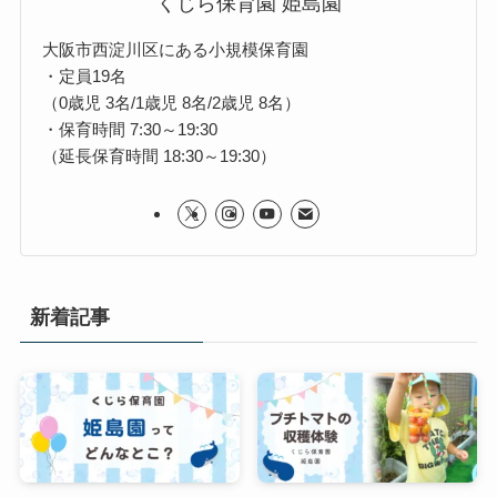
くじら保育園 姫島園
大阪市西淀川区にある小規模保育園
・定員19名
（0歳児 3名/1歳児 8名/2歳児 8名）
・保育時間 7:30～19:30
（延長保育時間 18:30～19:30）
新着記事