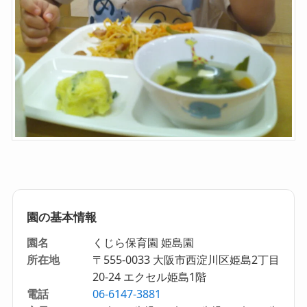
園の基本情報
園名
くじら保育園 姫島園
所在地
〒555-0033 大阪市西淀川区姫島2丁目
20-24 エクセル姫島1階
電話
06-6147-3881