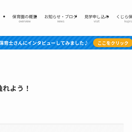
保育園の概要
お知らせ・ブログ
見学申し込み
くじら
overview
news
visit
kujir
保育士さんにインタビューしてみました♪
ここをクリック
触れよう！