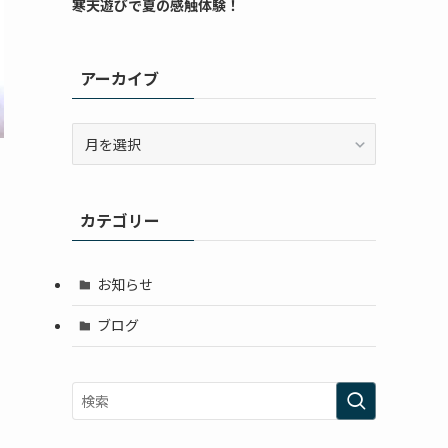
寒天遊びで夏の感触体験！
アーカイブ
ア
ー
カ
ち
イ
カテゴリー
ブ
お知らせ
ブログ