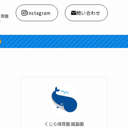
Instagram
問い合わせ
保育園
a
くじら保育園 姫島園