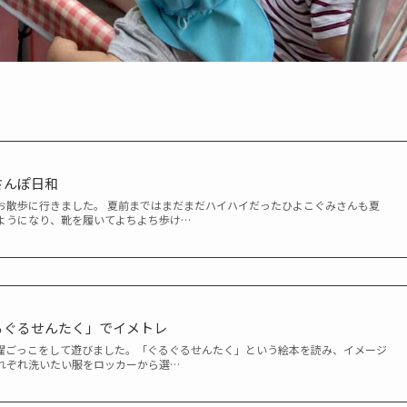
さんぽ日和
お散歩に行きました。 夏前まではまだまだハイハイだったひよこぐみさんも夏
ようになり、靴を履いてよちよち歩け…
るぐるせんたく」でイメトレ
濯ごっこをして遊びました。「ぐるぐるせんたく」という絵本を読み、イメージ
れぞれ洗いたい服をロッカーから選…