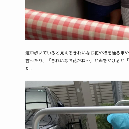
道中歩いていると見えるきれいなお花や横を通る車や
言ったり、「きれいなお花だね〜」と声をかけると「
た。