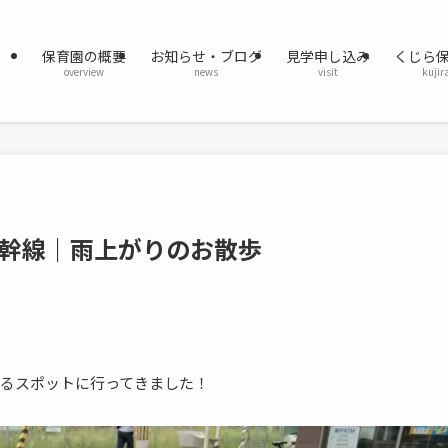
保育園の概要
お知らせ・ブログ
見学申し込み
くじら
overview
news
visit
kujir
幹線｜雨上がりのお散歩
るスポットに行ってきました！