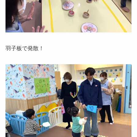
羽子板で発散！