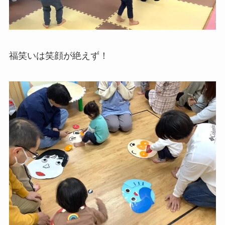
福笑いは笑顔が絶えず！