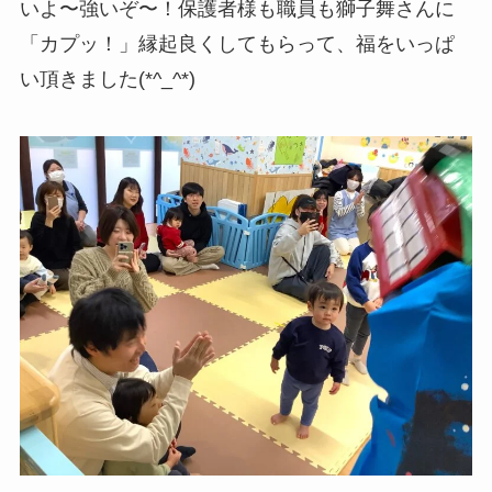
いよ〜強いぞ〜！保護者様も職員も獅子舞さんに
「カプッ！」縁起良くしてもらって、福をいっぱ
い頂きました(*^_^*)