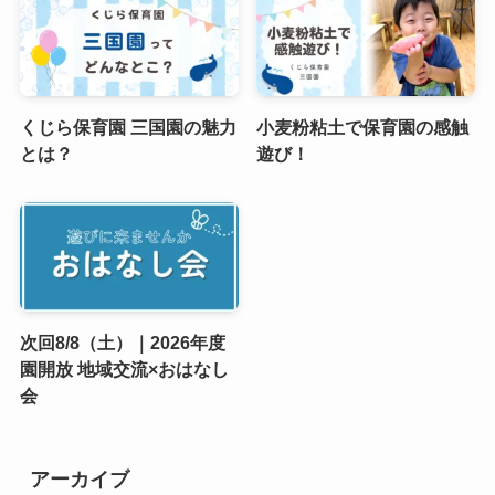
くじら保育園 三国園の魅力
小麦粉粘土で保育園の感触
とは？
遊び！
次回8/8（土）｜2026年度
園開放 地域交流×おはなし
会
アーカイブ