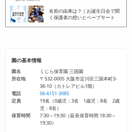
名前の由来は？｜お誕生日会で聞
く保護者の想いとペープサート
園の基本情報
園名
くじら保育園 三国園
所在地
〒532-0005 大阪市淀川区三国本町3-
36-10（カトレアビル1階）
電話
06-6151-3085
定員
19名（0歳児：3名 1歳児：8名 2歳
児：8名）
保育時間
7:30～19:30（延長保育時間 18:30～
19:30）