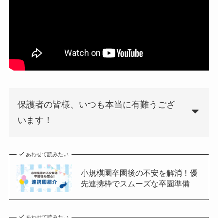
保護者の皆様、いつも本当に有難うござ
います！
あわせて読みたい
小規模園卒園後の不安を解消！優
先連携枠でスムーズな卒園準備
あわせて読みたい