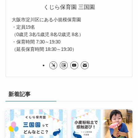
くじら保育園 三国園
大阪市淀川区にある小規模保育園
・定員19名
（0歳児 3名/1歳児 8名/2歳児 8名）
・保育時間 7:30～19:30
（延長保育時間 18:30～19:30）
新着記事