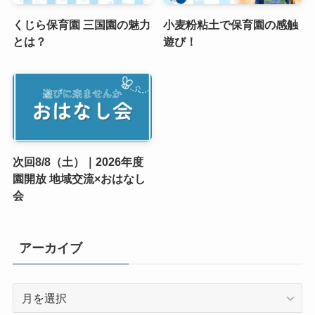
くじら保育園 三国園の魅力
小麦粉粘土で保育園の感触
とは？
遊び！
次回8/8（土）｜2026年度
園開放 地域交流×おはなし
会
アーカイブ
ア
ー