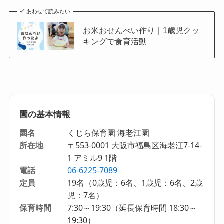
あわせて読みたい
お米おせんべい作り｜1歳児クッ
キングで食育活動
園の基本情報
園名
くじら保育園 海老江園
所在地
〒553-0001 大阪市福島区海老江7-14-
1 アミル9 1階
電話
06-6225-7089
定員
19名（0歳児：6名、1歳児：6名、2歳
児：7名）
保育時間
7:30～19:30（延長保育時間 18:30～
19:30）