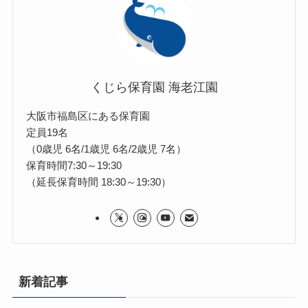
くじら保育園 海老江園
大阪市福島区にある保育園
定員19名
（0歳児 6名/1歳児 6名/2歳児 7名）
保育時間7:30～19:30
（延長保育時間 18:30～19:30）
新着記事