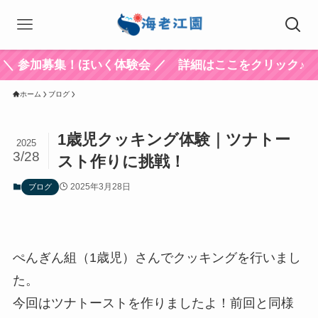
募集！ほいく体験会 ／ 詳細はここをクリック♪
ホーム
ブログ
1歳児クッキング体験｜ツナトー
2025
3/28
スト作りに挑戦！
2025年3月28日
ブログ
ぺんぎん組（1歳児）さんでクッキングを行いまし
た。
今回はツナトーストを作りましたよ！前回と同様