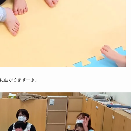
に曲がりますー♪」