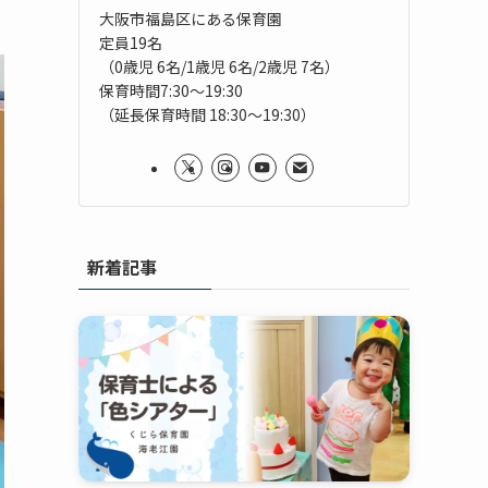
大阪市福島区にある保育園
定員19名
（0歳児 6名/1歳児 6名/2歳児 7名）
保育時間7:30～19:30
（延長保育時間 18:30～19:30）
新着記事