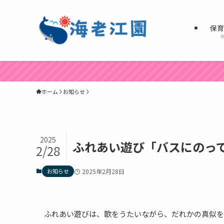
保
o
ホーム
お知らせ
2025
ふれあい遊び「バスにのっ
2/28
お知らせ
2025年2月28日
ふれあい遊びは、歌をうたいながら、だれかの真似を