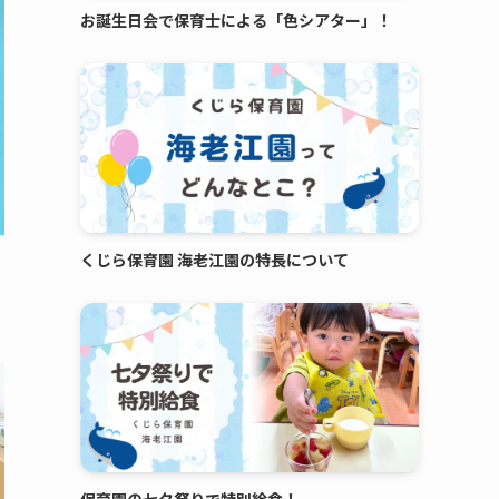
お誕生日会で保育士による「色シアター」！
くじら保育園 海老江園の特長について
保育園の七夕祭りで特別給食！