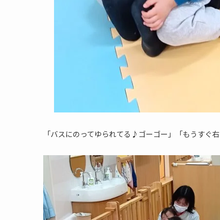
「バスにのってゆられてる♪ゴーゴー」「もうすぐ右