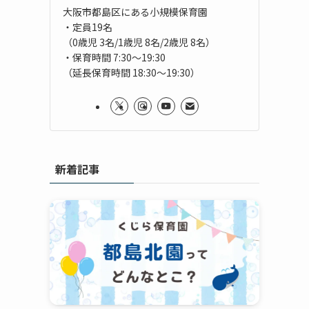
大阪市都島区にある小規模保育園
・定員19名
（0歳児 3名/1歳児 8名/2歳児 8名）
・保育時間 7:30～19:30
（延長保育時間 18:30～19:30）
新着記事