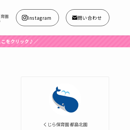
保育園
Instagram
問い合わせ
a
くじら保育園 都島北園