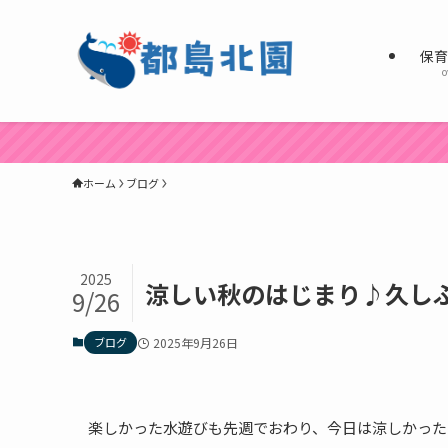
保
o
＼
ホーム
ブログ
2025
涼しい秋のはじまり♪久し
9/26
ブログ
2025年9月26日
楽しかった水遊びも先週でおわり、今日は涼しかった