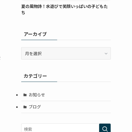
夏の風物詩！水遊びで笑顔いっぱいの子どもた
ち
アーカイブ
ア
ー
公
カ
イ
カテゴリー
ブ
お知らせ
ブログ