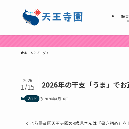
保
o
ホーム
ブログ
2026
2026年の干支「うま」で
1/15
ブログ
2026年1月16日
くじら保育園天王寺園の4歳児さんは「書き初め」を