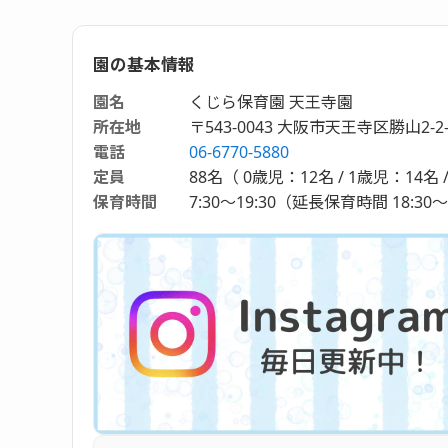
園の基本情報
園名
くじら保育園 天王寺園
所在地
〒543-0043 大阪市天王寺区勝山2-2-
電話
06-6770-5880
定員
88名（ 0歳児：12名 / 1歳児：14名 /
保育時間
7:30～19:30（延長保育時間 18:30～