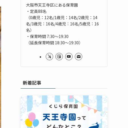
大阪市天王寺区にある保育園
・定員88名
（0歳児：12名/1歳児：14名/2歳児：14
名/3歳児：16名/4歳児：16名/5歳児：16
名）
・保育時間 7:30～19:30
（延長保育時間 18:30～19:30）
新着記事