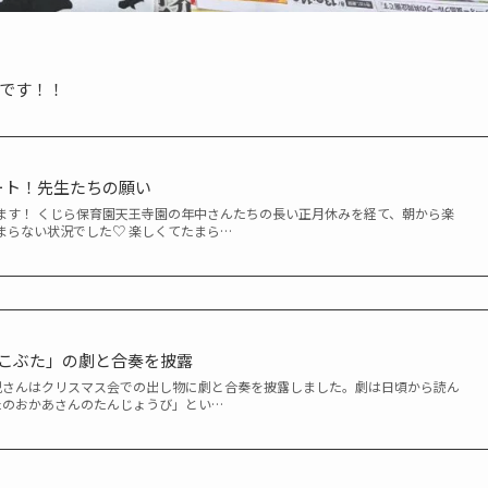
です！！
ート！先生たちの願い
ます！ くじら保育園天王寺園の年中さんたちの長い正月休みを経て、朝から楽
まらない状況でした♡ 楽しくてたまら…
のこぶた」の劇と合奏を披露
児さんはクリスマス会での出し物に劇と合奏を披露しました。劇は日頃から読ん
たのおかあさんのたんじょうび」とい…