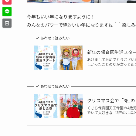
今年もいい年になりますように！
みんなのパワーで絶対いい年になりますね＾＾楽しみ
あわせて読みたい
新年の保育園生活スタ
あけましておめでとうござい
しかったことの話が次々と止
あわせて読みたい
クリスマス会で「3匹
くじら保育園天王寺園の4歳
でいて大好きな「3匹のこぶ