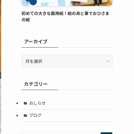
初めての大きな画用紙！絵の具と筆でおひさま
の絵
アーカイブ
ア
ー
カ
イ
カテゴリー
ブ
おしらせ
ブログ