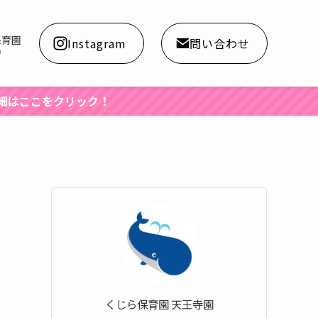
保育園
Instagram
問い合わせ
a
くじら保育園 天王寺園