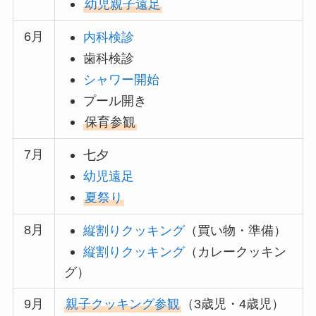
幼児親子遠足
6月
内科検診
歯科検診
シャワー開始
プール開き
保育参観
7月
七夕
幼児遠足
夏祭り
8月
縦割りクッキング
（買い物・準備）
縦割りクッキング
（カレークッキン
グ）
9月
親子クッキング参観
（3歳児・4歳児）