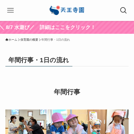
/7 水遊び／ 詳細はここをクリック！
ホーム
保育園の概要
年間行事・1日の流れ
年間行事・1日の流れ
年間行事