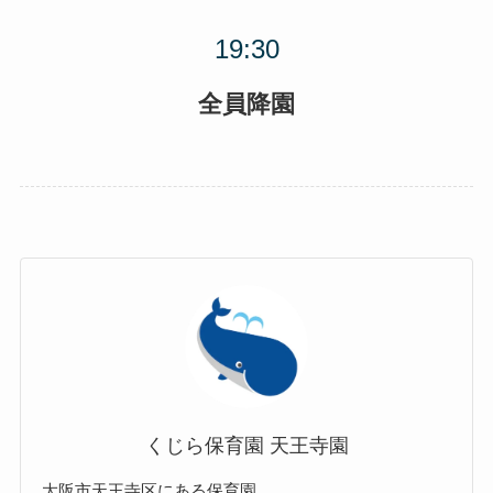
全員降園
くじら保育園 天王寺園
大阪市天王寺区にある保育園