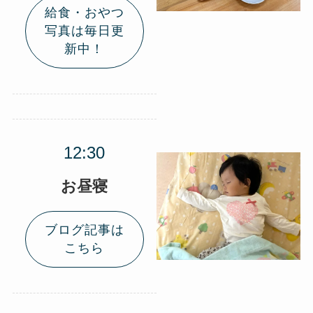
給食・おやつ
写真は毎日更
新中！
お昼寝
ブログ記事は
こちら