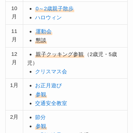
10
0～2歳親子散歩
月
ハロウィン
11
運動会
月
懇談
12
親子クッキング参観
（2歳児・5歳
月
児）
クリスマス会
1月
お正月遊び
参観
交通安全教室
2月
節分
参観