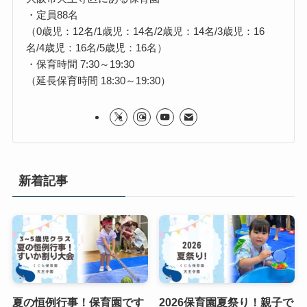
・定員88名
（0歳児：12名/1歳児：14名/2歳児：14名/3歳児：16
名/4歳児：16名/5歳児：16名）
・保育時間 7:30～19:30
（延長保育時間 18:30～19:30）
新着記事
夏の恒例行事！保育園です
2026保育園夏祭り！親子で