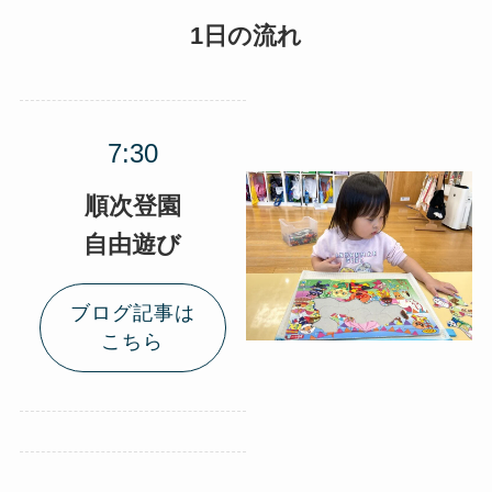
1日の流れ
順次登園
自由遊び
ブログ記事は
こちら