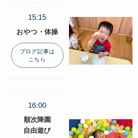
おやつ・体操
ブログ記事は
こちら
順次降園
自由遊び