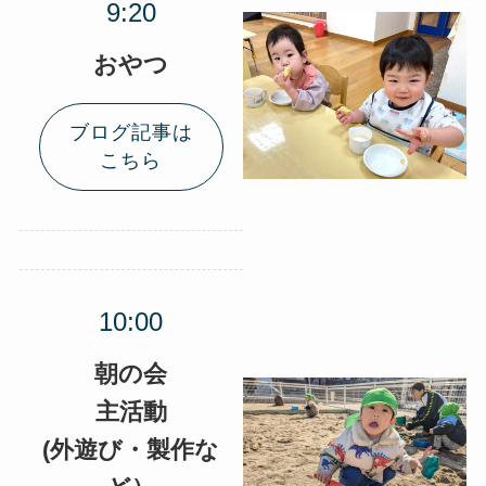
おやつ
ブログ記事は
こちら
朝の会
主活動
(外遊び・製作な