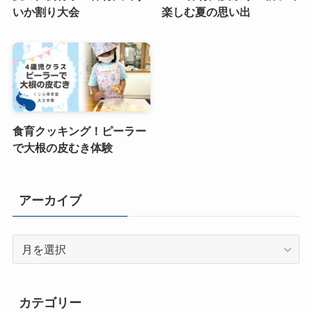
いか割り大会
楽しむ夏の思い出
食育クッキング！ピーラー
で大根の皮むき体験
アーカイブ
ア
ー
カ
イ
カテゴリー