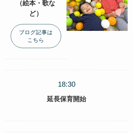
（絵本・歌な
ど）
ブログ記事は
こちら
延長保育開始