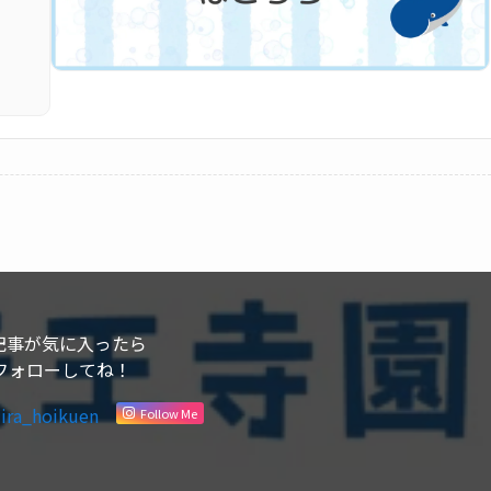
記事が気に入ったら
フォローしてね！
ira_hoikuen
Follow Me