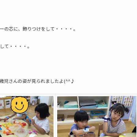
ーの芯に、飾りつけをして・・・・。
して・・・・。
歳児さんの姿が見られましたよ(^^♪