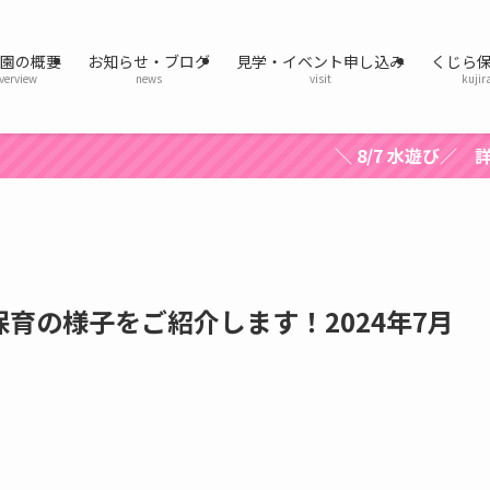
育園の概要
お知らせ・ブログ
見学・イベント申し込み
くじら
verview
news
visit
kujir
＼ 8/7 水遊び／ 詳細はここを
育の様子をご紹介します！2024年7月