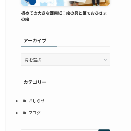
初めての大きな画用紙！絵の具と筆でおひさま
の絵
アーカイブ
ア
ー
カ
イ
カテゴリー
ブ
おしらせ
ブログ