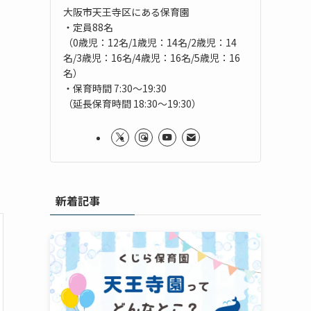
大阪市天王寺区にある保育園
・定員88名
（0歳児：12名/1歳児：14名/2歳児：14
名/3歳児：16名/4歳児：16名/5歳児：16
名）
・保育時間 7:30～19:30
（延長保育時間 18:30～19:30）
新着記事