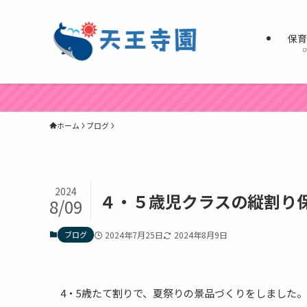
保
o
ホーム
ブログ
2024
４・５歳児クラスの縦割り保
8/09
ブログ
2024年7月25日
2024年8月9日
4・5歳たて割りで、夏祭りの景品づくりをしました。