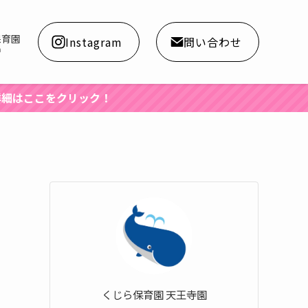
保育園
Instagram
問い合わせ
a
クリック！
くじら保育園 天王寺園