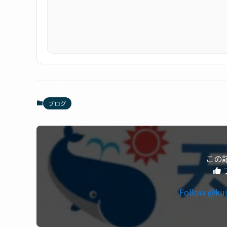
ブログ
この
Follow @kuj