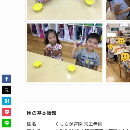
園の基本情報
園名
くじら保育園 天王寺園