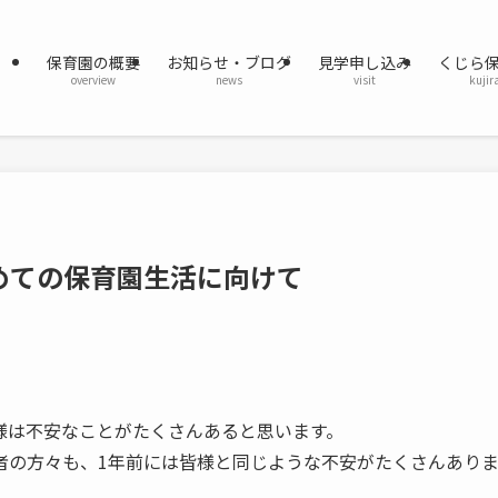
保育園の概要
お知らせ・ブログ
見学申し込み
くじら
overview
news
visit
kujir
めての保育園生活に向けて
様は不安なことがたくさんあると思います。
者の方々も、1年前には皆様と同じような不安がたくさんあり