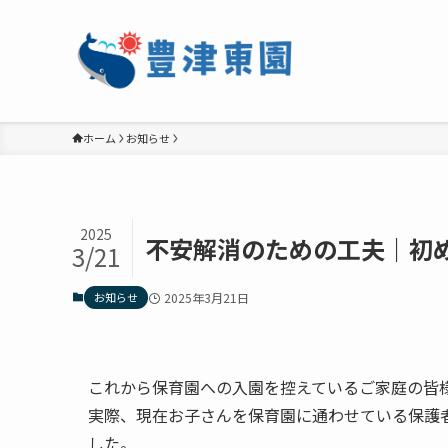
ホーム
お知らせ
2025
不安解消のための工夫｜初
3/21
お知らせ
2025年3月21日
これから保育園への入園を控えているご家庭の皆
実際、現在お子さんを保育園に通わせている保護
した。