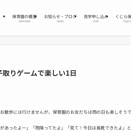
保育園の概要
お知らせ・ブログ
見学申し込み
くじら
overview
news
visit
kujir
子取りゲームで楽しい1日
お散歩には行けませんが、保育園のお友だちは雨の日も楽しそう
があったよー」「雨降ってたよ」「見て！今日は長靴できたよ」