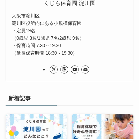
くじら保育園 淀川園
大阪市淀川区
淀川区役所内にある小規模保育園
・定員19名
（0歳児 3名/1歳児 7名/2歳児 9名）
・保育時間 7:30～19:30
（延長保育時間 18:30～19:30）
新着記事