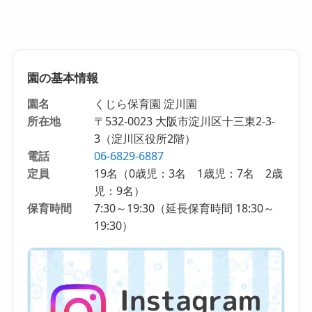
園の基本情報
園名
くじら保育園 淀川園
所在地
〒532-0023 大阪市淀川区十三東2-3-
3（淀川区役所2階）
電話
06-6829-6887
定員
19名（0歳児：3名 1歳児：7名 2歳
児：9名）
保育時間
7:30～19:30（延長保育時間 18:30～
19:30）