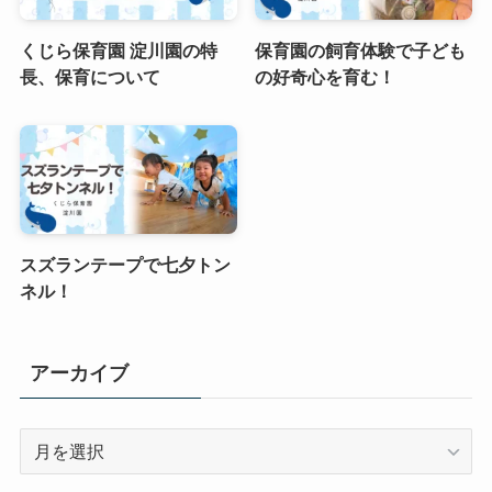
くじら保育園 淀川園の特
保育園の飼育体験で子ども
長、保育について
の好奇心を育む！
スズランテープで七夕トン
ネル！
アーカイブ
ア
ー