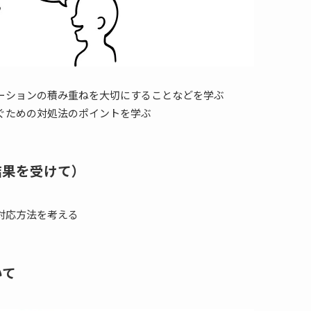
ーションの積み重ねを大切にすることなどを学ぶ
ぐための対処法のポイントを学ぶ
結果を受けて）
対応方法を考える
いて