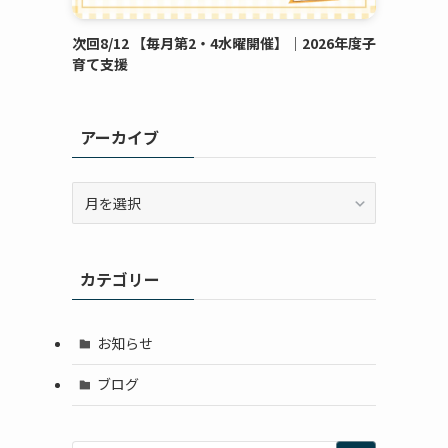
次回8/12 【毎月第2・4水曜開催】｜2026年度子
育て支援
アーカイブ
ア
ー
カ
イ
カテゴリー
ブ
お知らせ
ブログ