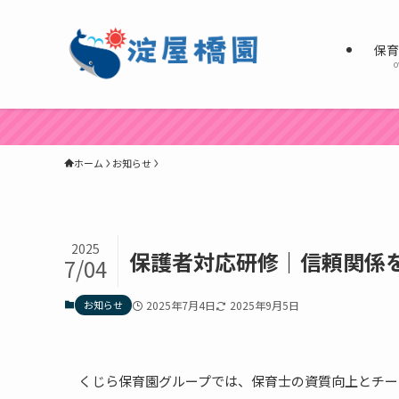
保
o
ホーム
お知らせ
2025
保護者対応研修｜信頼関係
7/04
お知らせ
2025年7月4日
2025年9月5日
くじら保育園グループでは、保育士の資質向上とチー