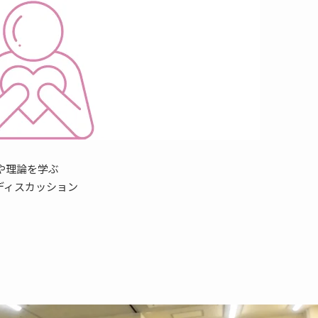
や理論を学ぶ
ディスカッション