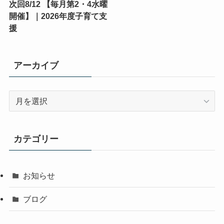
次回8/12 【毎月第2・4水曜
開催】｜2026年度子育て支
援
アーカイブ
ア
ー
カ
イ
カテゴリー
ブ
お知らせ
ブログ