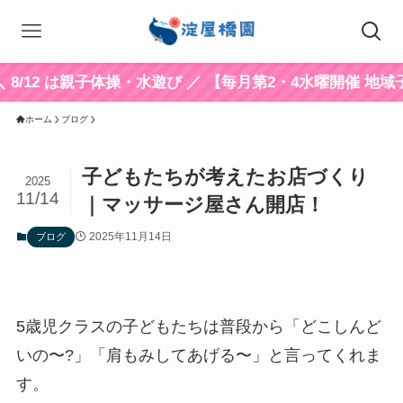
親子体操・水遊び ／ 【毎月第2・4水曜開催 地域子育て支援
ホーム
ブログ
子どもたちが考えたお店づくり
2025
11/14
｜マッサージ屋さん開店！
2025年11月14日
ブログ
5歳児クラスの子どもたちは普段から「どこしんど
いの〜?」「肩もみしてあげる〜」と言ってくれま
す。