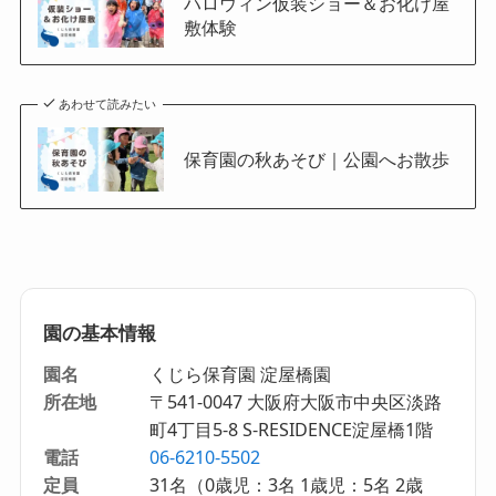
ハロウィン仮装ショー＆お化け屋
敷体験
あわせて読みたい
保育園の秋あそび｜公園へお散歩
園の基本情報
園名
くじら保育園 淀屋橋園
所在地
〒541-0047 大阪府大阪市中央区淡路
町4丁目5-8 S-RESIDENCE淀屋橋1階
電話
06-6210-5502
定員
31名（0歳児：3名 1歳児：5名 2歳