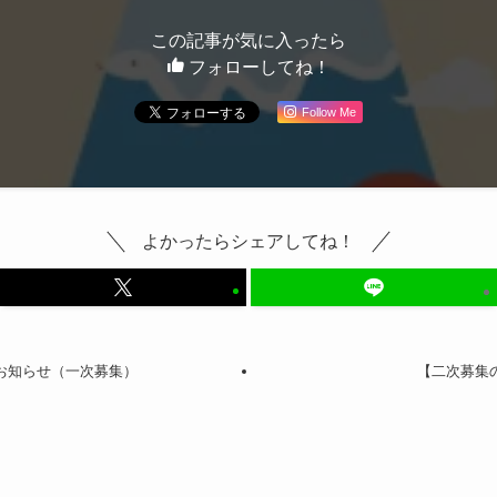
この記事が気に入ったら
フォローしてね！
Follow Me
よかったらシェアしてね！
のお知らせ（一次募集）
【二次募集の