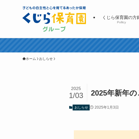
くじら保育園の方
Pollicy
ホーム
おしらせ
2025
2025年新
1/03
2025年1月3日
おしらせ