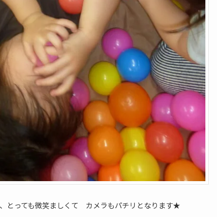
、とっても微笑ましくて カメラもパチリとなります★