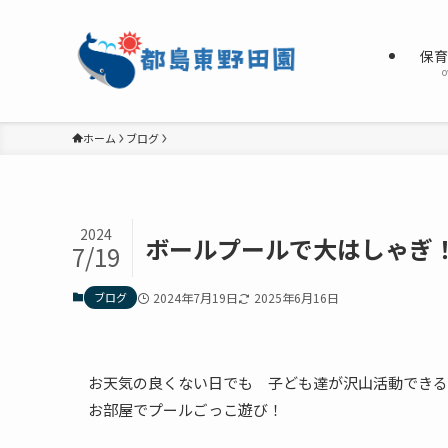
保
o
ホーム
ブログ
2024
ボールプールで大はしゃぎ
7/19
ブログ
2024年7月19日
2025年6月16日
お天気の良くない日でも 子ども達が沢山活動できる
お部屋でプールごっこ遊び！