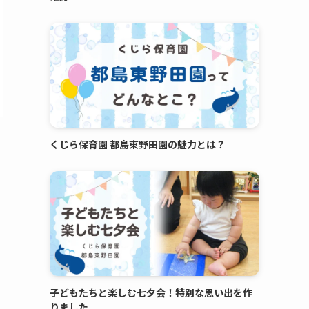
くじら保育園 都島東野田園の魅力とは？
子どもたちと楽しむ七夕会！特別な思い出を作
りました