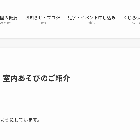
育園の概要
お知らせ・ブログ
見学・イベント申し込み
くじら
verview
news
visit
kujir
！室内あそびのご紹介
ようにしています。