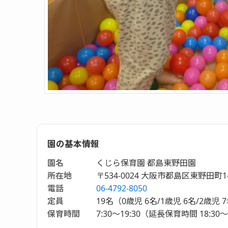
園の基本情報
園名
くじら保育園 都島東野田園
所在地
〒534-0024 大阪市都島区東野田町1-
電話
06-4792-8050
定員
19名（0歳児 6名/1歳児 6名/2歳児 
保育時間
7:30～19:30（延長保育時間 18:30～