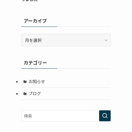
アーカイブ
ア
ー
カ
イ
カテゴリー
ブ
お知らせ
ブログ