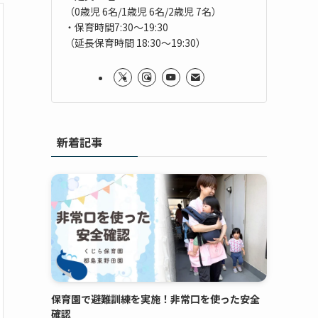
（0歳児 6名/1歳児 6名/2歳児 7名）
・保育時間7:30～19:30
（延長保育時間 18:30～19:30）
新着記事
保育園で避難訓練を実施！非常口を使った安全
確認