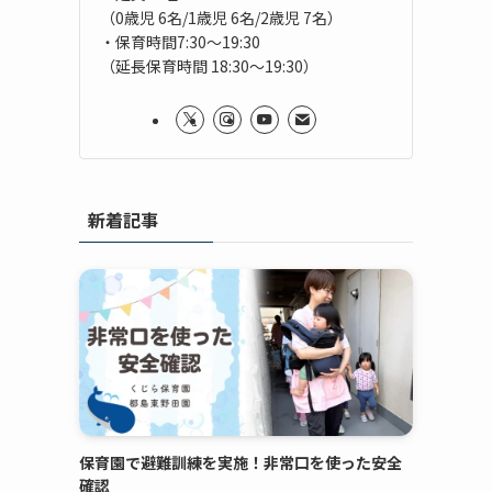
（0歳児 6名/1歳児 6名/2歳児 7名）
・保育時間7:30～19:30
（延長保育時間 18:30～19:30）
新着記事
保育園で避難訓練を実施！非常口を使った安全
確認