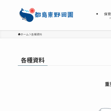
保
o
ホーム
各種資料
各種資料
重