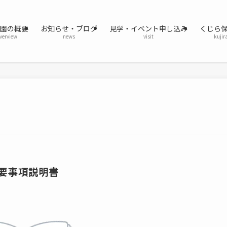
育園の概要
お知らせ・ブログ
見学・イベント申し込み
くじら
verview
news
visit
kujir
要事項説明書