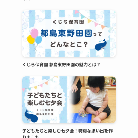
くじら保育園 都島東野田園の魅力とは？
子どもたちと楽しむ七夕会！特別な思い出を作
りました