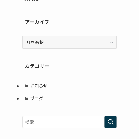
アーカイブ
ア
ー
カ
イ
カテゴリー
ブ
お知らせ
ブログ