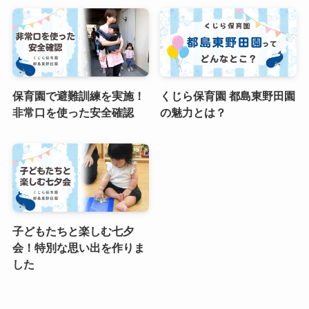
保育園で避難訓練を実施！
くじら保育園 都島東野田園
非常口を使った安全確認
の魅力とは？
子どもたちと楽しむ七夕
会！特別な思い出を作りま
した