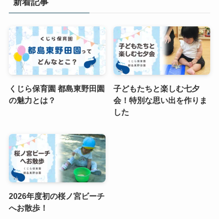
新着記事
くじら保育園 都島東野田園
子どもたちと楽しむ七夕
の魅力とは？
会！特別な思い出を作りま
した
2026年度初の桜ノ宮ビーチ
へお散歩！