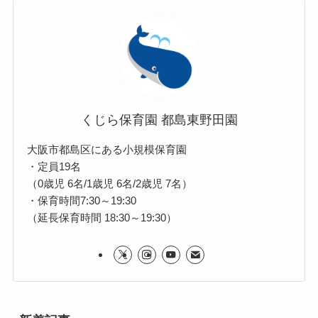
くじら保育園 都島東野田園
大阪市都島区にある小規模保育園
・定員19名
（0歳児 6名/1歳児 6名/2歳児 7名）
・保育時間7:30～19:30
（延長保育時間 18:30～19:30）