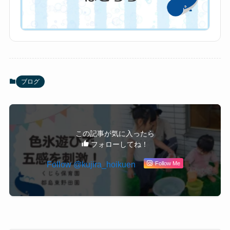
ブログ
この記事が気に入ったら
フォローしてね！
Follow @kujira_hoikuen
Follow Me