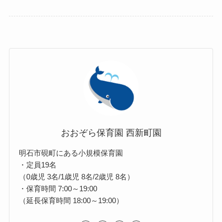
おおぞら保育園 西新町園
明石市硯町にある小規模保育園
・定員19名
（0歳児 3名/1歳児 8名/2歳児 8名）
・保育時間 7:00～19:00
（延長保育時間 18:00～19:00）