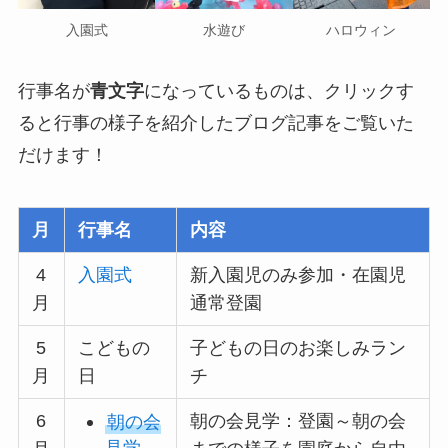
入園式
水遊び
ハロウィン
行事名が
青文字
になっているものは、クリックす
ると行事の様子を紹介したブログ記事をご覧いた
だけます！
月
行事名
内容
4
入園式
新入園児のみ参加・在園児
月
通常登園
5
こどもの
子どもの日のお楽しみラン
月
日
チ
6
朝の会見学：登園～朝の会
朝の会