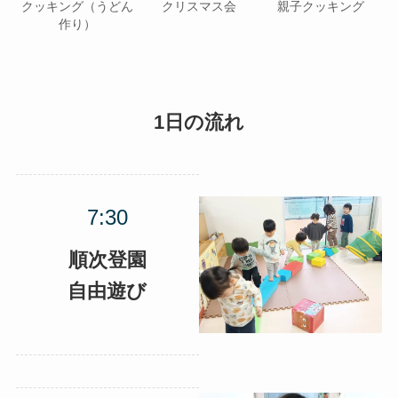
クッキング（うどん
クリスマス会
親子クッキング
作り）
1日の流れ
順次登園
自由遊び