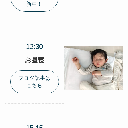
新中！
お昼寝
ブログ記事は
こちら