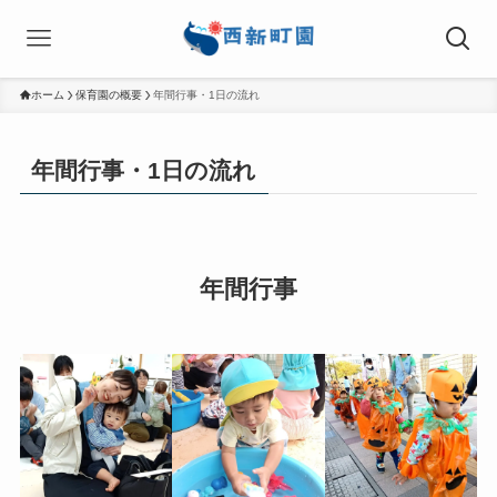
ホーム
保育園の概要
年間行事・1日の流れ
年間行事・1日の流れ
年間行事