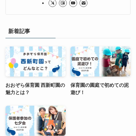
新着記事
おおぞら保育園 西新町園の
保育園の園庭で初めての泥
魅力とは？
遊び！