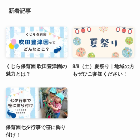
新着記事
くじら保育園 吹田豊津園の
8/8（土）夏祭り｜地域の方
魅力とは？
もぜひご参加ください！
保育園七夕行事で笹に飾り
付け！