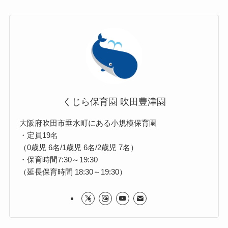
くじら保育園 吹田豊津園
大阪府吹田市垂水町にある小規模保育園
・定員19名
（0歳児 6名/1歳児 6名/2歳児 7名）
・保育時間7:30～19:30
（延長保育時間 18:30～19:30）