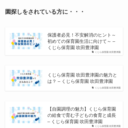
園探しをされている方に・・・
保護者必見！不安解消のヒント～
初めての保育園生活に向けて～ –
くじら保育園 吹田豊津園
くじら保育園 吹田豊津園
くじら保育園 吹田豊津園の魅力と
は？ – くじら保育園 吹田豊津園
くじら保育園 吹田豊津園
【自園調理の魅力】くじら保育園
の給食で育む子どもの食育と成長
– くじら保育園 吹田豊津園
くじら保育園 吹田豊津園