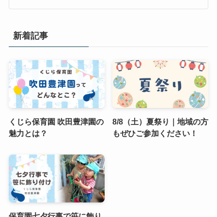
新着記事
くじら保育園 吹田豊津園の
8/8（土）夏祭り｜地域の方
魅力とは？
もぜひご参加ください！
保育園七夕行事で笹に飾り