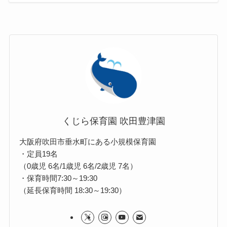
くじら保育園 吹田豊津園
大阪府吹田市垂水町にある小規模保育園
・定員19名
（0歳児 6名/1歳児 6名/2歳児 7名）
・保育時間7:30～19:30
（延長保育時間 18:30～19:30）