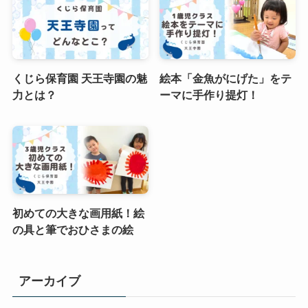
くじら保育園 天王寺園の魅
絵本「金魚がにげた」をテ
力とは？
ーマに手作り提灯！
初めての大きな画用紙！絵
の具と筆でおひさまの絵
アーカイブ