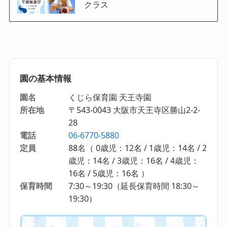
クラス
園の基本情報
園名
くじら保育園 天王寺園
所在地
〒543-0043 大阪市天王寺区勝山2-2-
28
電話
06-6770-5880
定員
88名（ 0歳児：12名 / 1歳児：14名 / 2
歳児：14名 / 3歳児：16名 / 4歳児：
16名 / 5歳児：16名 ）
保育時間
7:30～19:30（延長保育時間 18:30～
19:30）