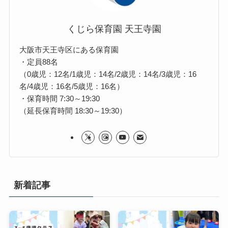
くじら保育園 天王寺園
大阪市天王寺区にある保育園
・定員88名
（0歳児：12名/1歳児：14名/2歳児：14名/3歳児：16
名/4歳児：16名/5歳児：16名）
・保育時間 7:30～19:30
（延長保育時間 18:30～19:30）
新着記事