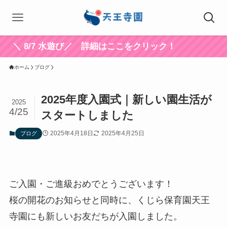
8/7 水遊び／ 詳細はここをクリック！
ホーム
ブログ
2025年度入園式｜新しい園生活が
2025
4/25
スタートしました
2025年4月18日
2025年4月25日
ブログ
ご入園・ご進級おめでとうございます！
桜の開花のお知らせと同時に、くじら保育園天王
寺園にも新しいお友だちが入園しました。