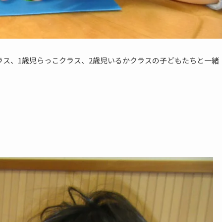
ラス、1歳児らっこクラス、2歳児いるかクラスの子どもたちと一緒