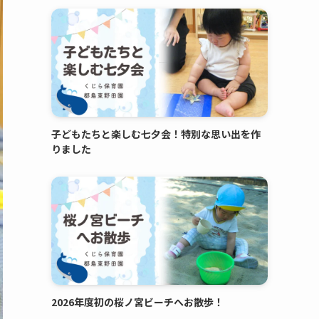
子どもたちと楽しむ七夕会！特別な思い出を作
りました
2026年度初の桜ノ宮ビーチへお散歩！