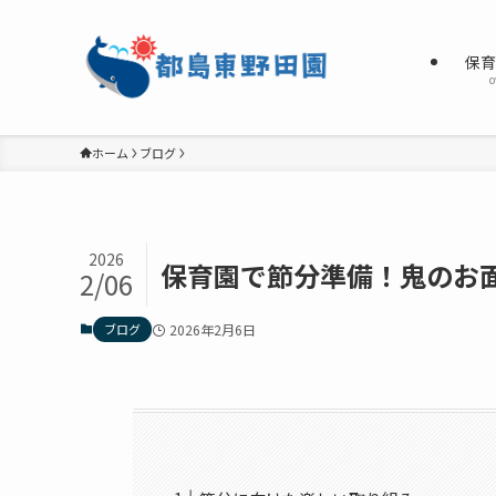
保
o
ホーム
ブログ
2026
保育園で節分準備！鬼のお
2/06
ブログ
2026年2月6日