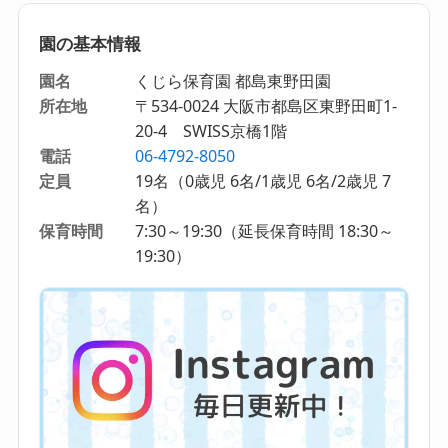
園の基本情報
園名
くじら保育園 都島東野田園
所在地
〒534-0024 大阪市都島区東野田町1-
20-4 SWISS京橋1階
電話
06-4792-8050
定員
19名（0歳児 6名/1歳児 6名/2歳児 7
名）
保育時間
7:30～19:30（延長保育時間 18:30～
19:30）