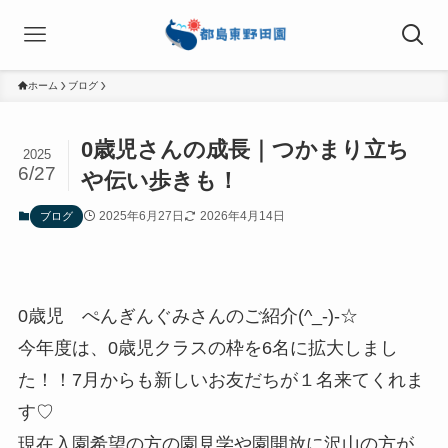
ホーム
ブログ
0歳児さんの成長｜つかまり立ち
2025
6/27
や伝い歩きも！
2025年6月27日
2026年4月14日
ブログ
0歳児 ぺんぎんぐみさんのご紹介(^_-)-☆
今年度は、0歳児クラスの枠を6名に拡大しまし
た！！7月からも新しいお友だちが１名来てくれま
す♡
現在入園希望の方の園見学や園開放に沢山の方が