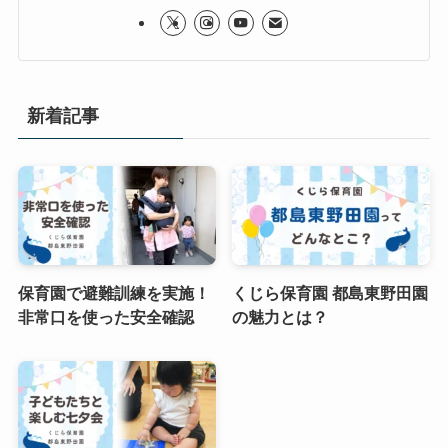
新着記事
保育園で避難訓練を実施！
くじら保育園 都島東野田園
非常口を使った安全確認
の魅力とは？