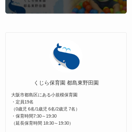
くじら保育園 都島東野田園
大阪市都島区にある小規模保育園
・定員19名
（0歳児 6名/1歳児 6名/2歳児 7名）
・保育時間7:30～19:30
（延長保育時間 18:30～19:30）