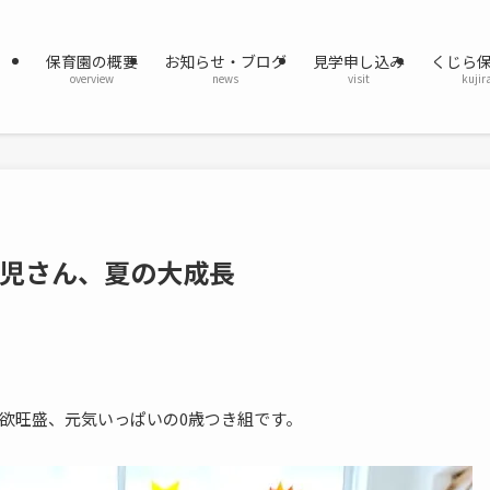
保育園の概要
お知らせ・ブログ
見学申し込み
くじら
overview
news
visit
kujir
歳児さん、夏の大成長
欲旺盛、元気いっぱいの0歳つき組です。