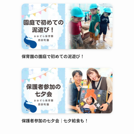
保育園の園庭で初めての泥遊び！
保護者参加の七夕会｜七夕給食も！