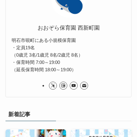
おおぞら保育園 西新町園
明石市硯町にある小規模保育園
・定員19名
（0歳児 3名/1歳児 8名/2歳児 8名）
・保育時間 7:00～19:00
（延長保育時間 18:00～19:00）
新着記事