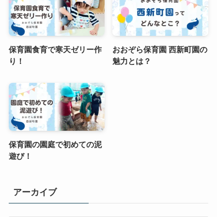
保育園食育で寒天ゼリー作
おおぞら保育園 西新町園の
り！
魅力とは？
保育園の園庭で初めての泥
遊び！
アーカイブ