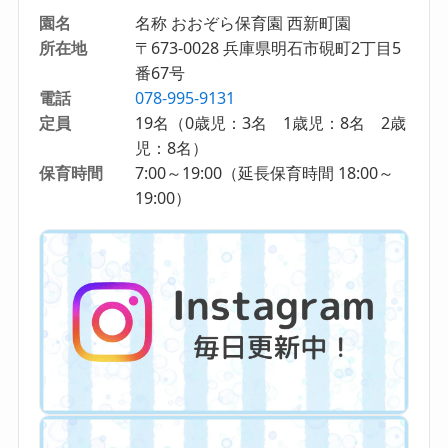
園名
名称 おおぞら保育園 西新町園
所在地
〒673-0028 兵庫県明石市硯町2丁目5
番67号
電話
078-995-9131
定員
19名（0歳児：3名 1歳児：8名 2歳
児：8名）
保育時間
7:00～19:00（延長保育時間 18:00～
19:00）