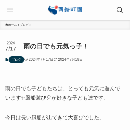
ホーム
ブログ
2024
雨の日でも元気っ子！
7/17
2024年7月17日
2024年7月18日
ブログ
雨の日でも子どもたちは、とっても元気に遊んで
います✨風船遊び🎈が好きな子ども達です。
今日は長い風船が出てきて大喜びでした。