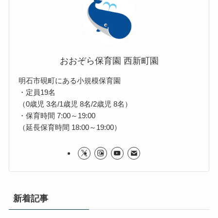
おおぞら保育園 西新町園
明石市硯町にある小規模保育園
・定員19名
（0歳児 3名/1歳児 8名/2歳児 8名）
・保育時間 7:00～19:00
（延長保育時間 18:00～19:00）
新着記事