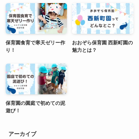
保育園食育で寒天ゼリー作
おおぞら保育園 西新町園の
り！
魅力とは？
保育園の園庭で初めての泥
遊び！
アーカイブ