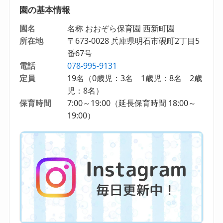
園の基本情報
園名
名称 おおぞら保育園 西新町園
所在地
〒673-0028 兵庫県明石市硯町2丁目5
番67号
電話
078-995-9131
定員
19名（0歳児：3名 1歳児：8名 2歳
児：8名）
保育時間
7:00～19:00（延長保育時間 18:00～
19:00）