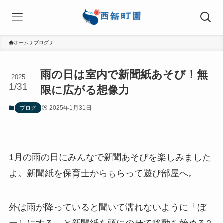
ホーム
ブログ
雨の日は室内で新聞紙あそび！無
2025
1/31
限に広がる想像力
2025年1月31日
ブログ
1月の雨の日にみんなで新聞あそびを楽しみました
よ。新聞紙を保育士からもらって遊び部屋へ。
外は雨が降っていると聞いて濡れないように「ぼ
ーしにする」と新聞紙を頭にのせて移動を始める2