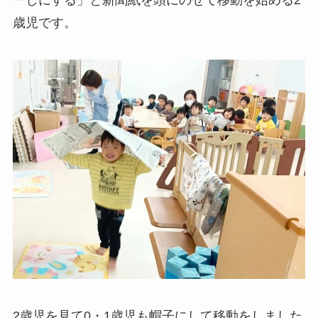
歳児です。
2歳児を見て0・1歳児も帽子にして移動をしました