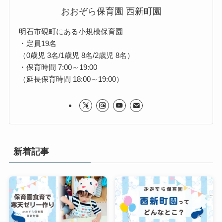
おおぞら保育園 西新町園
明石市硯町にある小規模保育園
・定員19名
（0歳児 3名/1歳児 8名/2歳児 8名）
・保育時間 7:00～19:00
（延長保育時間 18:00～19:00）
新着記事