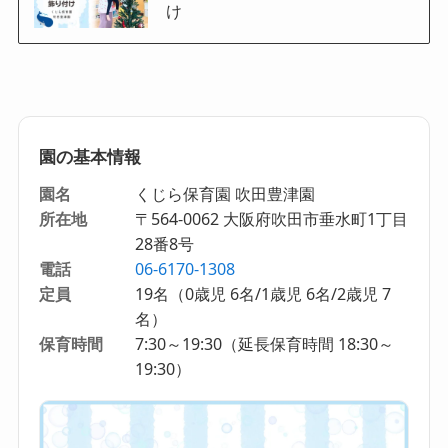
け
園の基本情報
園名
くじら保育園 吹田豊津園
所在地
〒564-0062 大阪府吹田市垂水町1丁目
28番8号
電話
06-6170-1308
定員
19名（0歳児 6名/1歳児 6名/2歳児 7
名）
保育時間
7:30～19:30（延長保育時間 18:30～
19:30）