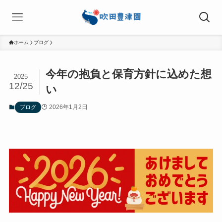
ホーム
ブログ
今年の抱負と保育方針に込めた想
2025
12/25
い
2026年1月2日
ブログ