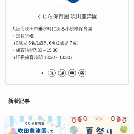
くじら保育園 吹田豊津園
大阪府吹田市垂水町にある小規模保育園
・定員19名
（0歳児 6名/1歳児 6名/2歳児 7名）
・保育時間7:30～19:30
（延長保育時間 18:30～19:30）
新着記事