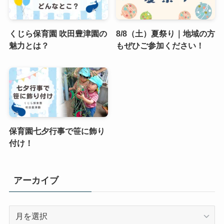
くじら保育園 吹田豊津園の
8/8（土）夏祭り｜地域の方
魅力とは？
もぜひご参加ください！
保育園七夕行事で笹に飾り
付け！
アーカイブ
ア
ー