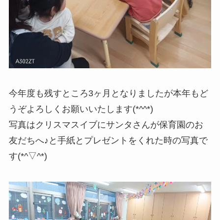
今年度も残すところ3ヶ月となりましたが本年もど
うぞよろしくお願いいたします(*^^*)
写真はクリスマスイブにサンタさんが保育園のお
友だちへ♪と手紙とプレゼントをくれた時の写真で
す(*^▽^*)