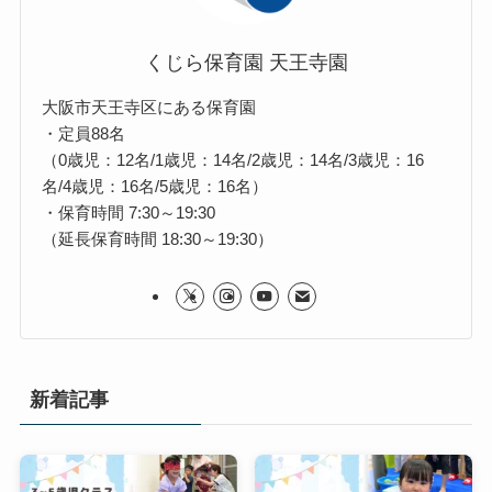
くじら保育園 天王寺園
大阪市天王寺区にある保育園
・定員88名
（0歳児：12名/1歳児：14名/2歳児：14名/3歳児：16
名/4歳児：16名/5歳児：16名）
・保育時間 7:30～19:30
（延長保育時間 18:30～19:30）
新着記事