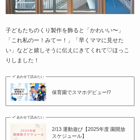
子どもたちのくり製作を飾ると「かわいい〜」
「これ私のー！みてー！」「早くママに見せた
い」などと嬉しそうに伝えにきてくれて♡ほっこ
りしました！
あわせて読みたい
保育園でスマホデビュー!?
あわせて読みたい
2/13 運動遊び【2025年度 園開放
スケジュール】