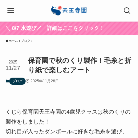
/7 水遊び／ 詳細はここをクリック！
ホーム
ブログ
保育園で秋のくり製作！毛糸と折
2025
11/27
り紙で楽しむアート
2025年11月28日
ブログ
くじら保育園天王寺園の4歳児クラスは秋のくりの
製作をしました！
切れ目が入ったダンボールに好きな毛糸を選び、