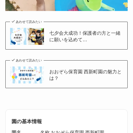
あわせて読みたい
七夕会大成功！保護者の方と一緒
に願いを込めて…
あわせて読みたい
おおぞら保育園 西新町園の魅力と
は？
園の基本情報
園名
名称 おおぞら保育園 西新町園