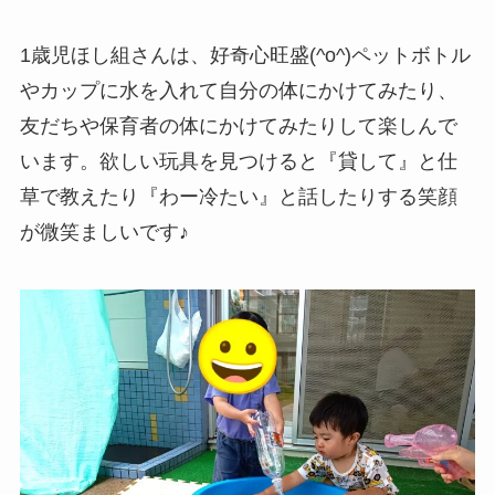
1歳児ほし組さんは、好奇心旺盛(^o^)ペットボトル
やカップに水を入れて自分の体にかけてみたり、
友だちや保育者の体にかけてみたりして楽しんで
います。欲しい玩具を見つけると『貸して』と仕
草で教えたり『わー冷たい』と話したりする笑顔
が微笑ましいです♪