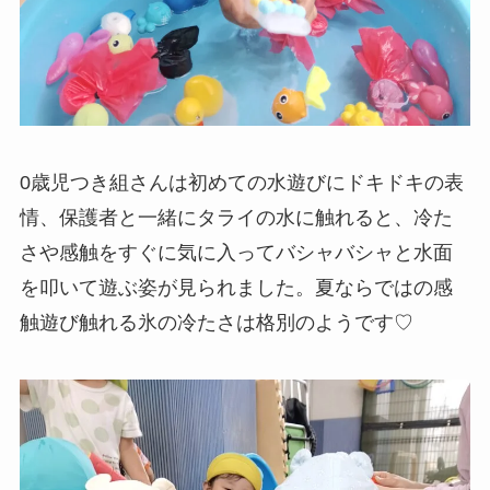
0歳児つき組さんは初めての水遊びにドキドキの表
情、保護者と一緒にタライの水に触れると、冷た
さや感触をすぐに気に入ってバシャバシャと水面
を叩いて遊ぶ姿が見られました。夏ならではの感
触遊び触れる氷の冷たさは格別のようです♡