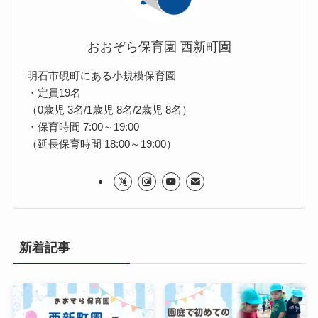
おおぞら保育園 西新町園
明石市硯町にある小規模保育園
・定員19名
（0歳児 3名/1歳児 8名/2歳児 8名）
・保育時間 7:00～19:00
（延長保育時間 18:00～19:00）
新着記事