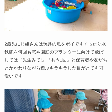
2歳児にじ組さんは玩具の魚をポイですくったり水
鉄砲を何回も窓や園庭のプランターに向けて飛ば
しては『先生みて!』『もう1回』と保育者や友だち
とかかわりながら遊ぶキラキラした目がとても可
愛いです。