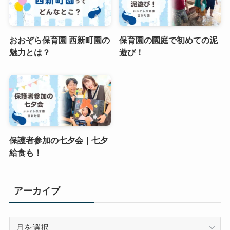
おおぞら保育園 西新町園の
保育園の園庭で初めての泥
魅力とは？
遊び！
保護者参加の七夕会｜七夕
給食も！
アーカイブ
ア